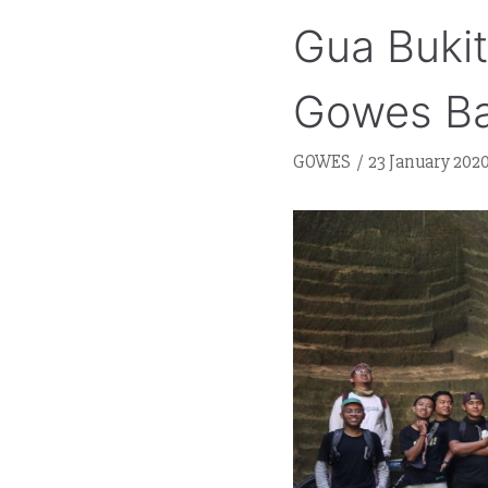
Gua Bukit
Gowes B
GOWES
23 January 202