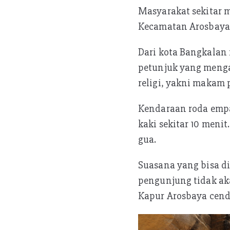
Masyarakat sekitar m
Kecamatan Arosbaya,
Dari kota Bangkalan 
petunjuk yang menga
religi, yakni makam p
Kendaraan roda empat
kaki sekitar 10 menit
gua.
Suasana yang bisa di
pengunjung tidak ak
Kapur Arosbaya cend