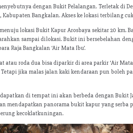
enyebutnya dengan Bukit Pelalangan. Terletak di De
 Kabupaten Bangkalan. Akses ke lokasi terbilang c
menuju lokasi Bukit Kapur Arosbaya sekitar 20 km. 
rahkan sampai dilokasi. Bukit ini bersebelahan den
ara Raja Bangkalan ‘Air Mata Ibu’.
 atau roda dua bisa diparkir di area parkir ‘Air Mata
. Tetapi jika malas jalan kaki kendaraan pun boleh pa
dapatkan di tempat ini akan berbeda dengan Bukit Ja
an mendapatkan panorama bukit kapur yang serba p
erung kecoklatkuningan.