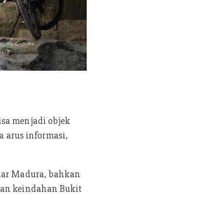
isa menjadi objek
a arus informasi,
luar Madura, bahkan
dan keindahan Bukit