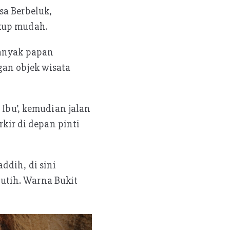
sa Berbeluk,
ukup mudah.
Banyak papan
gan objek wisata
 Ibu’, kemudian jalan
rkir di depan pinti
ddih, di sini
utih. Warna Bukit