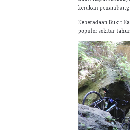
kerukan penambang b
Keberadaan Bukit Kap
populer sekitar tahu