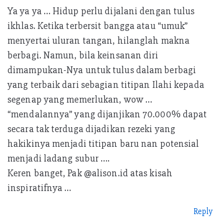
Ya ya ya … Hidup perlu dijalani dengan tulus
ikhlas. Ketika terbersit bangga atau “umuk”
menyertai uluran tangan, hilanglah makna
berbagi. Namun, bila keinsanan diri
dimampukan-Nya untuk tulus dalam berbagi
yang terbaik dari sebagian titipan Ilahi kepada
segenap yang memerlukan, wow …
“mendalannya” yang dijanjikan 70.000% dapat
secara tak terduga dijadikan rezeki yang
hakikinya menjadi titipan baru nan potensial
menjadi ladang subur ….
Keren banget, Pak @alison.id atas kisah
inspiratifnya …
Reply