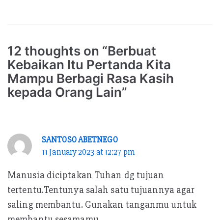
Kalinya di Kota
Proklamasi Polisi 19
Surabaya
Agustus 1945, 79
Tahun Silam
12 thoughts on “Berbuat
Kebaikan Itu Pertanda Kita
Mampu Berbagi Rasa Kasih
kepada Orang Lain”
SANTOSO ABETNEGO
11 January 2023 at 12:27 pm
Manusia diciptakan Tuhan dg tujuan
tertentu.Tentunya salah satu tujuannya agar
saling membantu. Gunakan tanganmu untuk
membantu sesamamu