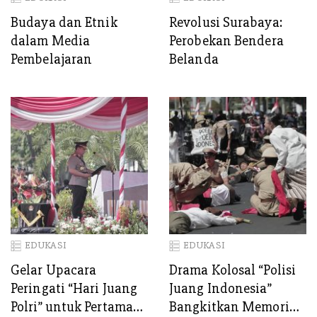
Budaya dan Etnik
Revolusi Surabaya:
dalam Media
Perobekan Bendera
Pembelajaran
Belanda
EDUKASI
EDUKASI
Gelar Upacara
Drama Kolosal “Polisi
Peringati “Hari Juang
Juang Indonesia”
Polri” untuk Pertama
Bangkitkan Memori