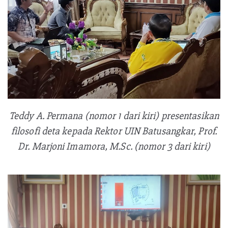
Teddy A. Permana (nomor 1 dari kiri) presentasikan
filosofi deta kepada Rektor UIN Batusangkar, Prof.
Dr. Marjoni Imamora, M.Sc. (nomor 3 dari kiri)