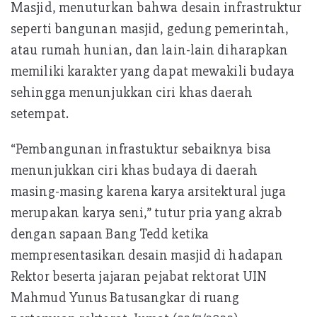
Masjid, menuturkan bahwa desain infrastruktur
p
seperti bangunan masjid, gedung pemerintah,
p
atau rumah hunian, dan lain-lain diharapkan
memiliki karakter yang dapat mewakili budaya
sehingga menunjukkan ciri khas daerah
setempat.
“Pembangunan infrastuktur sebaiknya bisa
menunjukkan ciri khas budaya di daerah
masing-masing karena karya arsitektural juga
merupakan karya seni,” tutur pria yang akrab
dengan sapaan Bang Tedd ketika
mempresentasikan desain masjid di hadapan
Rektor beserta jajaran pejabat rektorat UIN
Mahmud Yunus Batusangkar di ruang