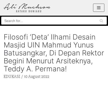
Skip
to
content
Filosofi ‘Deta’ Ilhami Desain
Masjid UIN Mahmud Yunus
Batusangkar, Di Depan Rektor
Begini Menurut Arsiteknya,
Teddy A. Permana!
EDUKASI
10 August 2022