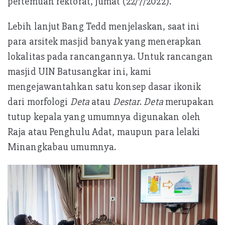
pertemuan rektorat, Jumat (22/7/2022).
Lebih lanjut Bang Tedd menjelaskan, saat ini
para arsitek masjid banyak yang menerapkan
lokalitas pada rancangannya. Untuk rancangan
masjid UIN Batusangkar ini, kami
mengejawantahkan satu konsep dasar ikonik
dari morfologi
Deta
atau
Destar
.
Deta
merupakan
tutup kepala yang umumnya digunakan oleh
Raja atau Penghulu Adat, maupun para lelaki
Minangkabau umumnya.