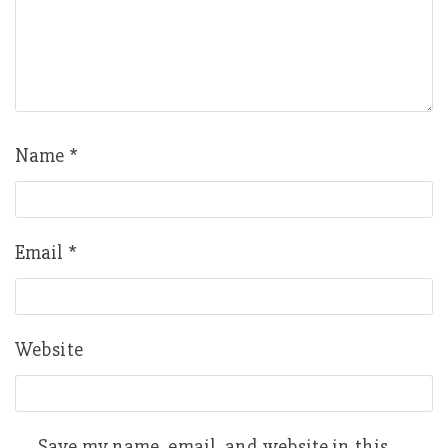
Name
*
Email
*
Website
Save my name, email, and website in this