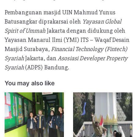
Pembangunan masjid UIN Mahmud Yunus
Batusangkar diprakarsai oleh
Yayasan Global
Spirit of Ummah
Jakarta dengan didukung oleh
Yayasan Manarul Ilmi (YMI) ITS – Waqaf Desain
Masjid Surabaya,
Financial Technology
(Fintech)
Syariah
Jakarta, dan
Asosiasi Developer Property
Syariah
(ADPS) Bandung.
You may also like