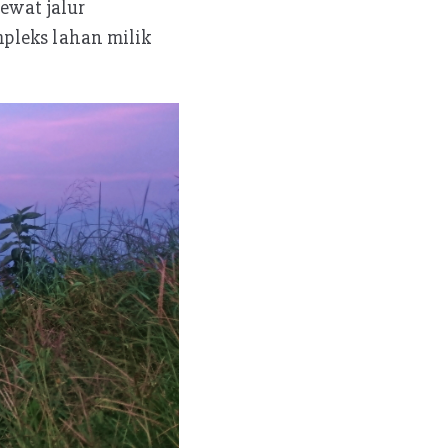
lewat jalur
pleks lahan milik