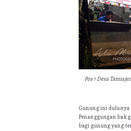
Pos 1 Desa Tamiaje
Gunung ini dulunya 
Penanggungan bak gu
bagi gunung yang te