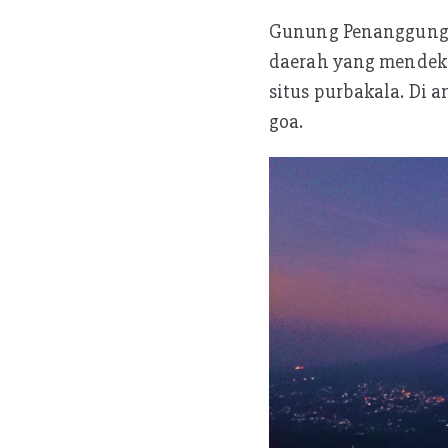
Gunung Penanggungan
daerah yang mendeka
situs purbakala. Di 
goa.