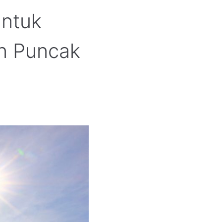
ntuk
n Puncak