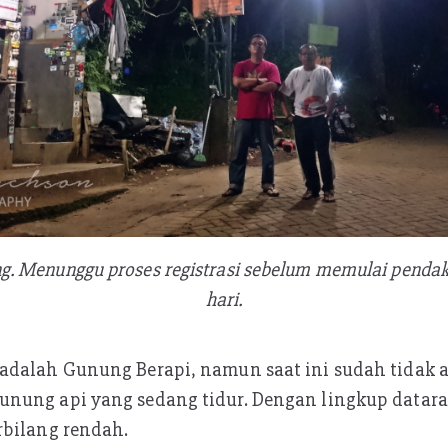
ng. Menunggu proses registrasi sebelum memulai pendaki
hari.
adalah Gunung Berapi, namun saat ini sudah tidak a
nung api yang sedang tidur. Dengan lingkup datara
rbilang rendah.