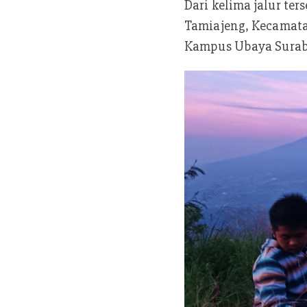
Dari kelima jalur ter
Tamiajeng, Kecamata
Kampus Ubaya Surab