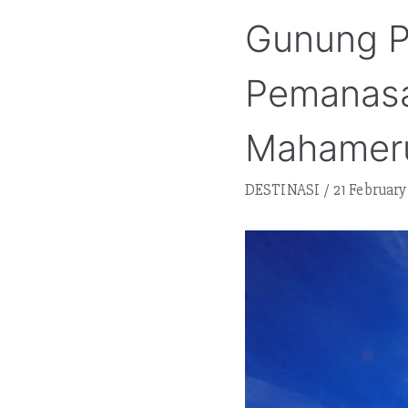
Gunung P
Pemanasa
Mahamer
DESTINASI
21 February