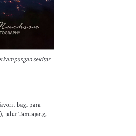
perkampungan sekitar
avorit bagi para
), jalur Tamiajeng,