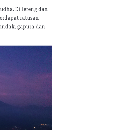
dha. Di lereng dan
terdapat ratusan
rundak, gapura dan