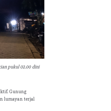
an pukul 02.00 dini
ktif. Gunung
n lumayan terjal