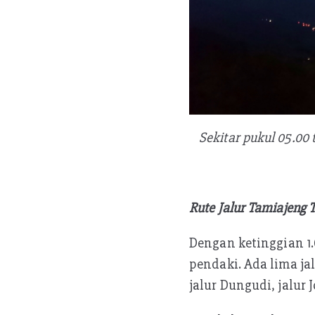
Sekitar pukul 05.00
Rute Jalur Tamiajeng T
Dengan ketinggian 1
pendaki. Ada lima jal
jalur Dungudi, jalur 