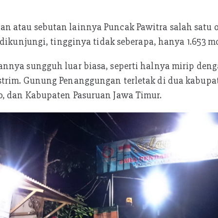
 atau sebutan lainnya Puncak Pawitra salah satu 
 dikunjungi, tingginya tidak seberapa, hanya 1.653 m
nnya sungguh luar biasa, seperti halnya mirip den
trim. Gunung Penanggungan terletak di dua kabupat
, dan Kabupaten Pasuruan Jawa Timur.