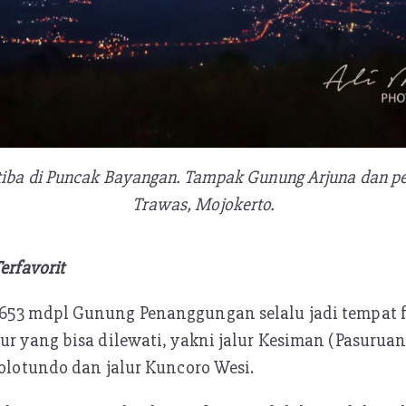
 tiba di Puncak Bayangan. Tampak Gunung Arjuna dan 
Trawas, Mojokerto.
erfavorit
.653 mdpl Gunung Penanggungan selalu jadi tempat f
ur yang bisa dilewati, yakni jalur Kesiman (Pasuruan
Jolotundo dan jalur Kuncoro Wesi.