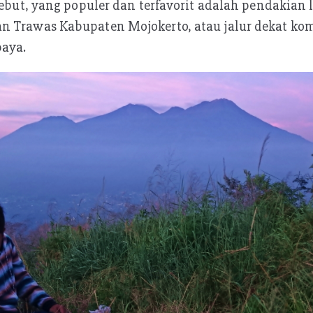
sebut, yang populer dan terfavorit adalah pendakian 
n Trawas Kabupaten Mojokerto, atau jalur dekat kom
aya.