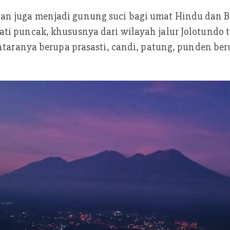
 juga menjadi gunung suci bagi umat Hindu dan Bu
ti puncak, khususnya dari wilayah jalur Jolotundo 
antaranya berupa prasasti, candi, patung, punden be