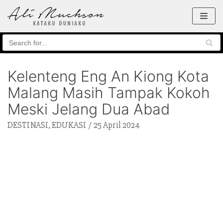
Skip
to
content
Kelenteng Eng An Kiong Kota
Malang Masih Tampak Kokoh
Meski Jelang Dua Abad
DESTINASI
,
EDUKASI
25 April 2024