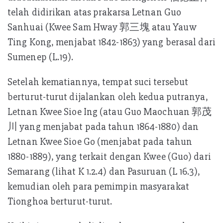
telah didirikan atas prakarsa Letnan Guo
Sanhuai (Kwee Sam Hway 郭三塊 atau Yauw
Ting Kong, menjabat 1842-1863) yang berasal dari
Sumenep (L.19).
Setelah kematiannya, tempat suci tersebut
berturut-turut dijalankan oleh kedua putranya,
Letnan Kwee Sioe Ing (atau Guo Maochuan 郭茂
川 yang menjabat pada tahun 1864-1880) dan
Letnan Kwee Sioe Go (menjabat pada tahun
1880-1889), yang terkait dengan Kwee (Guo) dari
Semarang (lihat K 1.2.4) dan Pasuruan (L 16.3),
kemudian oleh para pemimpin masyarakat
Tionghoa berturut-turut.