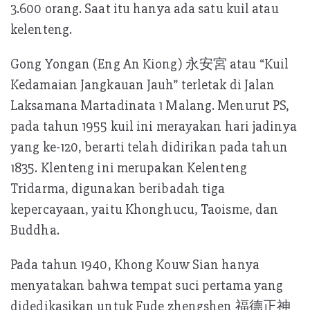
3.600 orang. Saat itu hanya ada satu kuil atau
kelenteng.
Gong Yongan (Eng An Kiong) 永安宮 atau “Kuil
Kedamaian Jangkauan Jauh” terletak di Jalan
Laksamana Martadinata 1 Malang. Menurut PS,
pada tahun 1955 kuil ini merayakan hari jadinya
yang ke-120, berarti telah didirikan pada tahun
1835. Klenteng ini merupakan Kelenteng
Tridarma, digunakan beribadah tiga
kepercayaan, yaitu Khonghucu, Taoisme, dan
Buddha.
Pada tahun 1940, Khong Kouw Sian hanya
menyatakan bahwa tempat suci pertama yang
didedikasikan untuk Fude zhengshen 福德正神