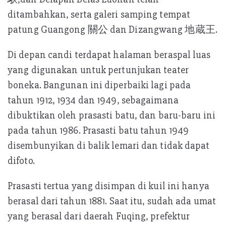
ditambahkan, serta galeri samping tempat
patung Guangong 關公 dan Dizangwang 地蔵王.
Di depan candi terdapat halaman beraspal luas
yang digunakan untuk pertunjukan teater
boneka. Bangunan ini diperbaiki lagi pada
tahun 1912, 1934 dan 1949, sebagaimana
dibuktikan oleh prasasti batu, dan baru-baru ini
pada tahun 1986. Prasasti batu tahun 1949
disembunyikan di balik lemari dan tidak dapat
difoto.
Prasasti tertua yang disimpan di kuil ini hanya
berasal dari tahun 1881. Saat itu, sudah ada umat
yang berasal dari daerah Fuqing, prefektur