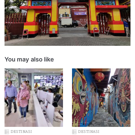
You may also like
DESTINASI
DESTINASI