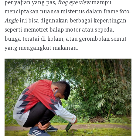
penyajian yang pas,
frog eye view
mampu
menciptakan nuansa misterius dalam frame foto.
Angle
ini bisa digunakan berbagai kepentingan
seperti memotret balap motor atau sepeda,
bunga teratai di kolam, atau gerombolan semut
yang mengangkut makanan.