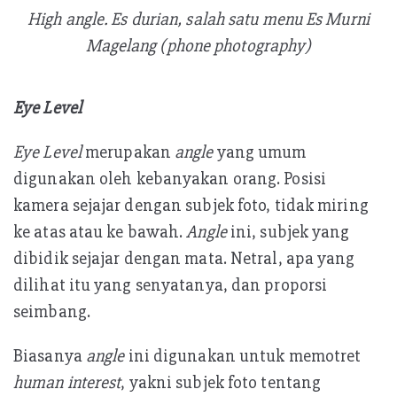
High angle. Es durian, salah satu menu Es Murni
Magelang (phone photography)
Eye Level
Eye Level
merupakan
angle
yang umum
digunakan oleh kebanyakan orang. Posisi
kamera sejajar dengan subjek foto, tidak miring
ke atas atau ke bawah.
Angle
ini, subjek yang
dibidik sejajar dengan mata. Netral, apa yang
dilihat itu yang senyatanya, dan proporsi
seimbang.
Biasanya
angle
ini digunakan untuk memotret
human interest
, yakni subjek foto tentang