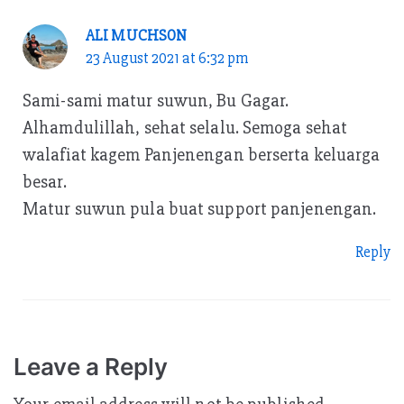
ALI MUCHSON
23 August 2021 at 6:32 pm
Sami-sami matur suwun, Bu Gagar.
Alhamdulillah, sehat selalu. Semoga sehat
walafiat kagem Panjenengan berserta keluarga
besar.
Matur suwun pula buat support panjenengan.
Reply
Leave a Reply