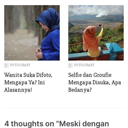
Kamera
Memotret Alam!
FOTOGRAFI
FOTOGRAFI
Wanita Suka Difoto,
Selfie dan Groufie
Mengapa Ya? Ini
Mengapa Disuka, Apa
Alasannya!
Bedanya?
4 thoughts on “Meski dengan