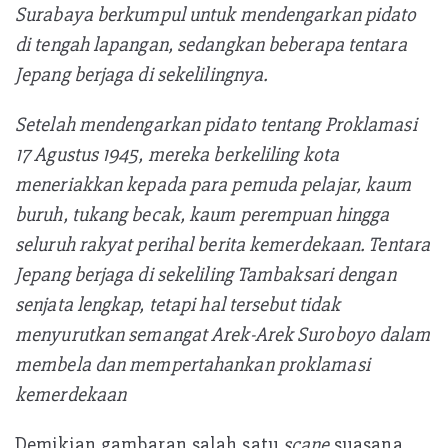
p
Surabaya berkumpul untuk mendengarkan pidato
di tengah lapangan, sedangkan beberapa tentara
Jepang berjaga di sekelilingnya.
Setelah mendengarkan pidato tentang Proklamasi
17 Agustus 1945, mereka berkeliling kota
meneriakkan kepada para pemuda pelajar, kaum
buruh, tukang becak, kaum perempuan hingga
seluruh rakyat perihal berita kemerdekaan. Tentara
Jepang berjaga di sekeliling Tambaksari dengan
senjata lengkap, tetapi hal tersebut tidak
menyurutkan semangat Arek-Arek Suroboyo dalam
membela dan mempertahankan proklamasi
kemerdekaan
Demikian gambaran salah satu
scane
suasana