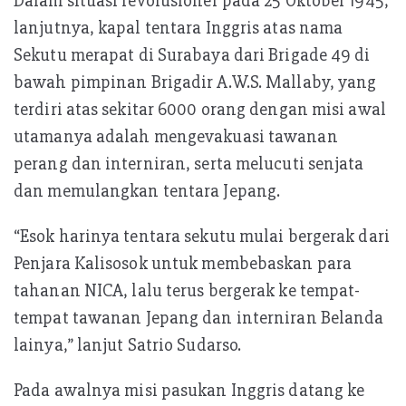
Dalam situasi revolusioner pada 25 Oktober 1945,
lanjutnya, kapal tentara Inggris atas nama
Sekutu merapat di Surabaya dari Brigade 49 di
bawah pimpinan Brigadir A.W.S. Mallaby, yang
terdiri atas sekitar 6000 orang dengan misi awal
utamanya adalah mengevakuasi tawanan
perang dan interniran, serta melucuti senjata
dan memulangkan tentara Jepang.
“Esok harinya tentara sekutu mulai bergerak dari
Penjara Kalisosok untuk membebaskan para
tahanan NICA, lalu terus bergerak ke tempat-
tempat tawanan Jepang dan interniran Belanda
lainya,” lanjut Satrio Sudarso.
Pada awalnya misi pasukan Inggris datang ke