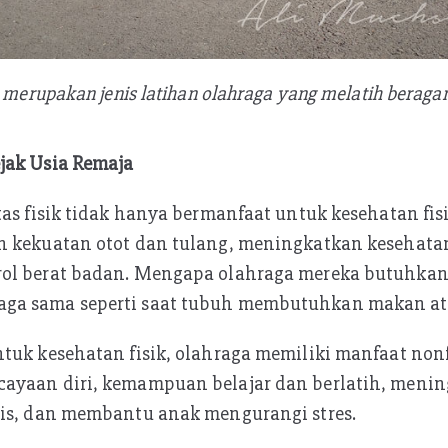
 merupakan jenis latihan olahraga yang melatih beraga
jak Usia Remaja
tas fisik tidak hanya bermanfaat untuk kesehatan fi
n kekuatan otot dan tulang, meningkatkan kesehata
ol berat badan. Mengapa olahraga mereka butuhka
ga sama seperti saat tubuh membutuhkan makan ata
tuk kesehatan fisik, olahraga memiliki manfaat nonfi
ayaan diri, kemampuan belajar dan berlatih, meni
gis, dan membantu anak mengurangi stres.