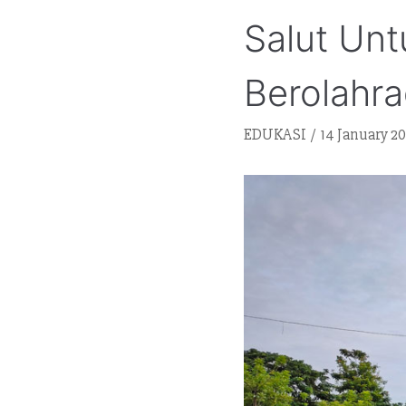
Salut Un
Berolahr
EDUKASI
14 January 20