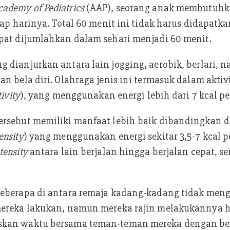
ademy of Pediatrics
(AAP), seorang anak membutuhka
tiap harinya. Total 60 menit ini tidak harus didapat
pat dijumlahkan dalam sehari menjadi 60 menit.
 dianjurkan antara lain jogging, aerobik, berlari, n
n bela diri. Olahraga jenis ini termasuk dalam aktivi
ivity
), yang menggunakan energi lebih dari 7 kcal pe
ersebut memiliki manfaat lebih baik dibandingkan d
ensity
) yang menggunakan energi sekitar 3,5-7 kcal p
tensity
antara lain berjalan hingga berjalan cepat, s
beberapa di antara remaja kadang-kadang tidak men
mereka lakukan, namun mereka rajin melakukannya 
skan waktu bersama teman-teman mereka dengan ber