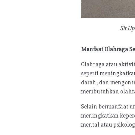
Sit Up
Manfaat Olahraga Se
Olahraga atau aktivi
seperti meningkatka
darah, dan mengontr
membutuhkan olahra
Selain bermanfaat un
meningkatkan keperc
mental atau psikolo