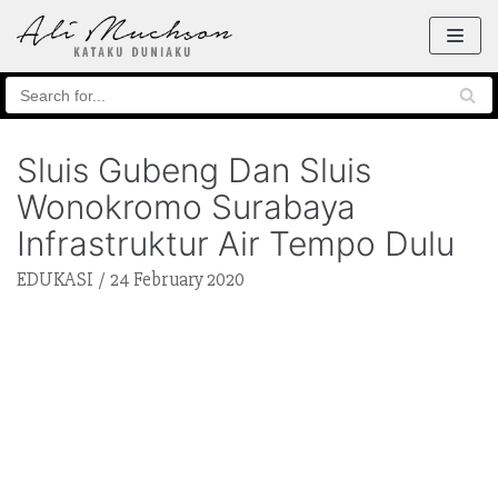
Skip
to
content
Sluis Gubeng Dan Sluis
Wonokromo Surabaya
Infrastruktur Air Tempo Dulu
EDUKASI
24 February 2020