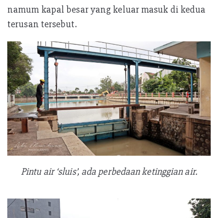
namum kapal besar yang keluar masuk di kedua
terusan tersebut.
Pintu air ‘sluis’, ada perbedaan ketinggian air.