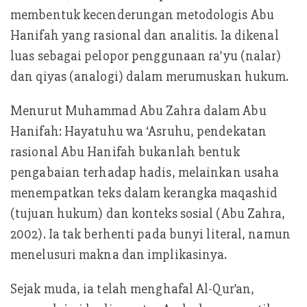
membentuk kecenderungan metodologis Abu
Hanifah yang rasional dan analitis. Ia dikenal
luas sebagai pelopor penggunaan ra’yu (nalar)
dan qiyas (analogi) dalam merumuskan hukum.
Menurut Muhammad Abu Zahra dalam Abu
Hanifah: Hayatuhu wa ‘Asruhu, pendekatan
rasional Abu Hanifah bukanlah bentuk
pengabaian terhadap hadis, melainkan usaha
menempatkan teks dalam kerangka maqashid
(tujuan hukum) dan konteks sosial (Abu Zahra,
2002). Ia tak berhenti pada bunyi literal, namun
menelusuri makna dan implikasinya.
Sejak muda, ia telah menghafal Al-Qur’an,