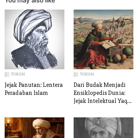
You may also like
TOKOH
TOKOH
Jejak Panutan: Lentera
Dari Budak Menjadi
Peradaban Islam
Ensiklopedis Dunia:
Jejak Intelektual Yaqut
al-Hamawi