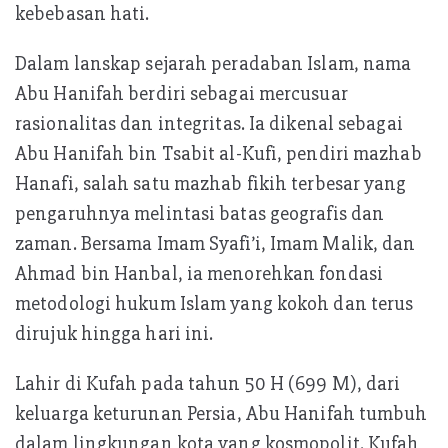
kebebasan hati.
Dalam lanskap sejarah peradaban Islam, nama
Abu Hanifah berdiri sebagai mercusuar
rasionalitas dan integritas. Ia dikenal sebagai
Abu Hanifah bin Tsabit al-Kufi, pendiri mazhab
Hanafi, salah satu mazhab fikih terbesar yang
pengaruhnya melintasi batas geografis dan
zaman. Bersama Imam Syafi’i, Imam Malik, dan
Ahmad bin Hanbal, ia menorehkan fondasi
metodologi hukum Islam yang kokoh dan terus
dirujuk hingga hari ini.
Lahir di Kufah pada tahun 50 H (699 M), dari
keluarga keturunan Persia, Abu Hanifah tumbuh
dalam lingkungan kota yang kosmopolit. Kufah