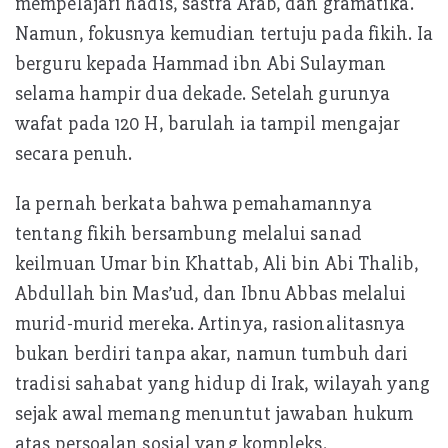
mempelajari hadis, sastra Arab, dan gramatika.
Namun, fokusnya kemudian tertuju pada fikih. Ia
berguru kepada Hammad ibn Abi Sulayman
selama hampir dua dekade. Setelah gurunya
wafat pada 120 H, barulah ia tampil mengajar
secara penuh.
Ia pernah berkata bahwa pemahamannya
tentang fikih bersambung melalui sanad
keilmuan Umar bin Khattab, Ali bin Abi Thalib,
Abdullah bin Mas’ud, dan Ibnu Abbas melalui
murid-murid mereka. Artinya, rasionalitasnya
bukan berdiri tanpa akar, namun tumbuh dari
tradisi sahabat yang hidup di Irak, wilayah yang
sejak awal memang menuntut jawaban hukum
atas persoalan sosial yang kompleks.