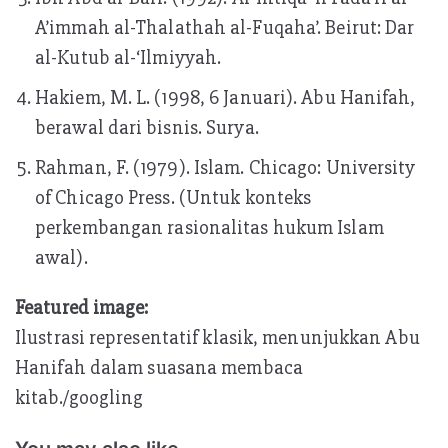
A’immah al-Thalathah al-Fuqaha’. Beirut: Dar
al-Kutub al-‘Ilmiyyah.
Hakiem, M. L. (1998, 6 Januari). Abu Hanifah,
berawal dari bisnis. Surya.
Rahman, F. (1979). Islam. Chicago: University
of Chicago Press. (Untuk konteks
perkembangan rasionalitas hukum Islam
awal).
Featured image:
Ilustrasi representatif klasik, menunjukkan Abu
Hanifah dalam suasana membaca
kitab./googling