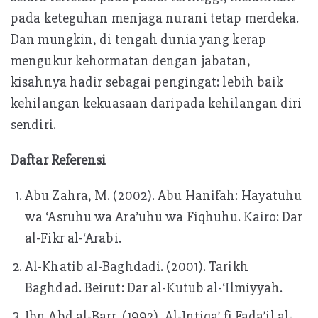
pada keteguhan menjaga nurani tetap merdeka.
Dan mungkin, di tengah dunia yang kerap
mengukur kehormatan dengan jabatan,
kisahnya hadir sebagai pengingat: lebih baik
kehilangan kekuasaan daripada kehilangan diri
sendiri.
Daftar Referensi
Abu Zahra, M. (2002). Abu Hanifah: Hayatuhu
wa ‘Asruhu wa Ara’uhu wa Fiqhuhu. Kairo: Dar
al-Fikr al-‘Arabi.
Al-Khatib al-Baghdadi. (2001). Tarikh
Baghdad. Beirut: Dar al-Kutub al-‘Ilmiyyah.
Ibn Abd al-Barr. (1992). Al-Intiqa’ fi Fada’il al-