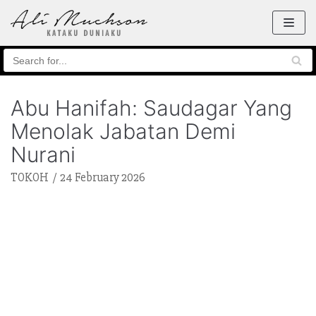
Skip
to
content
Abu Hanifah: Saudagar Yang
Menolak Jabatan Demi
Nurani
TOKOH
24 February 2026