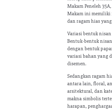
Makam Peneleh 35A, 
Makam ini memiliki n
dan ragam hias yang
Variasi bentuk nisan
Bentuk-bentuk nisan 
dengan bentuk papan
variasi bahan yang 
disemen.
Sedangkan ragam hias
antara lain, floral, 
arsitektural, dan ka
makna simbolis terte
harapan, penghargaan