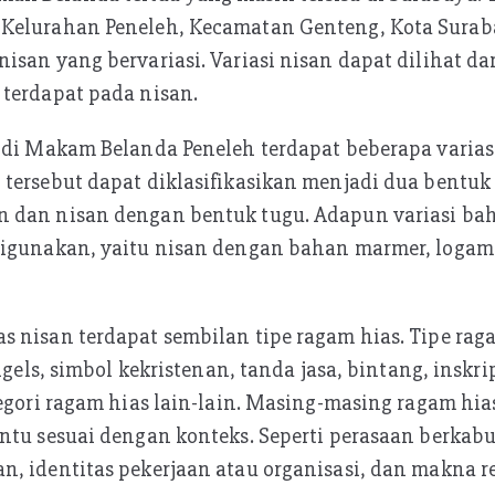
Kelurahan Peneleh, Kecamatan Genteng, Kota Suraba
isan yang bervariasi. Variasi nisan dapat dilihat da
 terdapat pada nisan.
 di Makam Belanda Peneleh terdapat beberapa varias
tersebut dapat diklasifikasikan menjadi dua bentuk 
 dan nisan dengan bentuk tugu. Adapun variasi bah
digunakan, yaitu nisan dengan bahan marmer, logam
 nisan terdapat sembilan tipe ragam hias. Tipe raga
angels, simbol kekristenan, tanda jasa, bintang, inskri
tegori ragam hias lain-lain. Masing-masing ragam hia
ntu sesuai dengan konteks. Seperti perasaan berkabu
, identitas pekerjaan atau organisasi, dan makna re