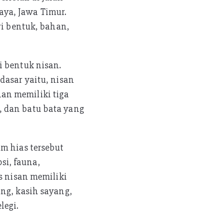
ya, Jawa Timur.
ri bentuk, bahan,
i bentuk nisan.
dasar yaitu, nisan
an memiliki tiga
, dan batu bata yang
m hias tersebut
psi, fauna,
s nisan memiliki
ng, kasih sayang,
legi.