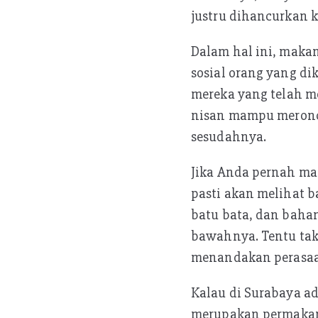
justru dihancurkan 
Dalam hal ini, maka
sosial orang yang d
mereka yang telah m
nisan mampu meronce 
sesudahnya.
Jika Anda pernah m
pasti akan melihat b
batu bata, dan bahan
bawahnya. Tentu tak 
menandakan perasaan
Kalau di Surabaya a
merupakan permakaman