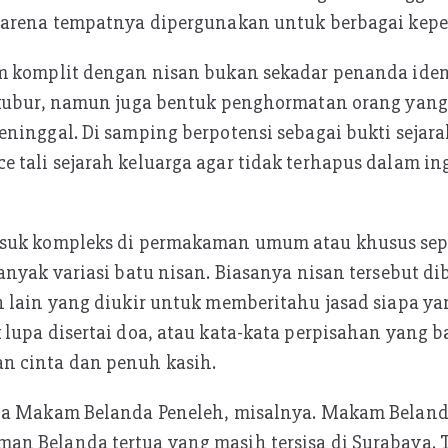
karena tempatnya dipergunakan untuk berbagai keper
m komplit dengan nisan bukan sekadar penanda ident
ikubur, namun juga bentuk penghormatan orang yan
eninggal. Di samping berpotensi sebagai bukti seja
tali sejarah keluarga agar tidak terhapus dalam in
asuk kompleks di permakaman umum atau khusus sep
anyak variasi batu nisan. Biasanya nisan tersebut di
 lain yang diukir untuk memberitahu jasad siapa ya
lupa disertai doa, atau kata-kata perpisahan yang b
 cinta dan penuh kasih.
da Makam Belanda Peneleh, misalnya. Makam Beland
 Belanda tertua yang masih tersisa di Surabaya. Te