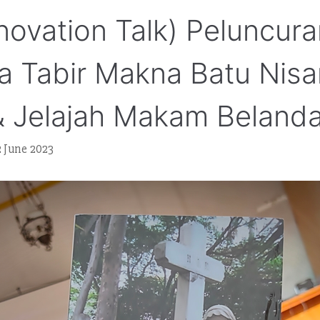
Innovation Talk) Peluncur
 Tabir Makna Batu Nisa
& Jelajah Makam Belanda
2 June 2023