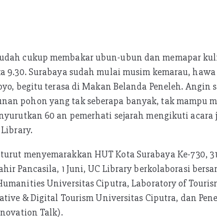
sudah cukup membakar ubun-ubun dan memapar kuli
ka 9.30. Surabaya sudah mulai musim kemarau, hawa g
oyo, begitu terasa di Makan Belanda Peneleh. Angin 
nan pohon yang tak seberapa banyak, tak mampu m
nyurutkan 60 an pemerhati sejarah mengikuti acara 
Library.
turut menyemarakkan HUT Kota Surabaya Ke-730, 31 
hir Pancasila, 1 Juni, UC Library berkolaborasi bersa
umanities Universitas Ciputra, Laboratory of Touris
ative & Digital Tourism Universitas Ciputra, dan Pe
nnovation Talk).