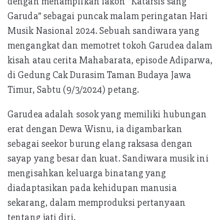
p
dengan menampilkan lakon “Katarsis sang
Garuda” sebagai puncak malam peringatan Hari
Musik Nasional 2024. Sebuah sandiwara yang
mengangkat dan memotret tokoh Garudea dalam
kisah atau cerita Mahabarata, episode Adiparwa,
di Gedung Cak Durasim Taman Budaya Jawa
Timur, Sabtu (9/3/2024) petang.
Garudea adalah sosok yang memiliki hubungan
erat dengan Dewa Wisnu, ia digambarkan
sebagai seekor burung elang raksasa dengan
sayap yang besar dan kuat. Sandiwara musik ini
mengisahkan keluarga binatang yang
diadaptasikan pada kehidupan manusia
sekarang, dalam memproduksi pertanyaan
tentang jati diri.