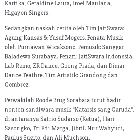
Kartika, Geraldine Laura, Iroel Maulana,
Higayon Singers.
Sedangkan naskah cerita oleh Tim JatiSwara:
Agung Kansas & Yusuf Mogers. Penata Musik
oleh Purnawan Wicaksono. Pemusik: Sanggar
Baladewa Surabaya. Penari: JatiSwara Indonesia,
Lab Remo, ZR Dance, Goong Prada, dan Dimar
Dance Teathre. Tim Artistik: Grandong dan
Gombrez.
Perwakilah Roode Brug Sorabaia turut hadir
nonton sandiwara musik “Katarsis sang Garuda”,
di antaranya Satrio Sudarso (Ketua), Hari
Sasongko, Tri Edi Marga, Jibril. Nur Wahyudi,
Paulus Sugito, dan Ali Muchson.