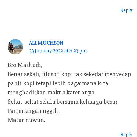
Reply
ALI MUCHSON
23 January 2022 at 8:23 pm
Bro Mashudi,
Benar sekali, filosofi kopi tak sekedar menyecap
pahit kopi tetapi lebih bagaimana kita
menghadirkan makna karenanya.
Sehat-sehat selalu bersama keluarga besar
Panjenengan nggih.
Matur nuwun.
Reply