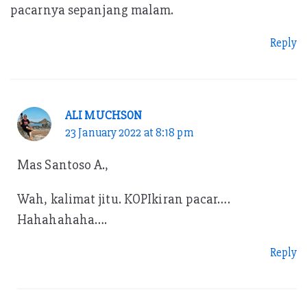
pacarnya sepanjang malam.
Reply
ALI MUCHSON
23 January 2022 at 8:18 pm
Mas Santoso A.,
Wah, kalimat jitu. KOPIkiran pacar….
Hahahahaha….
Reply