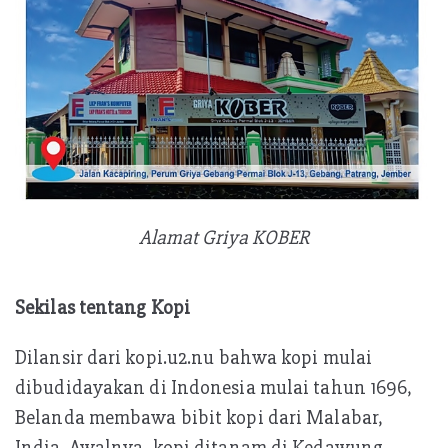
Alamat Griya KOBER
Sekilas tentang Kopi
Dilansir dari kopi.u2.nu bahwa kopi mulai
dibudidayakan di Indonesia mulai tahun 1696,
Belanda membawa bibit kopi dari Malabar,
India. Awalnya, kopi ditanam di Kedawung,