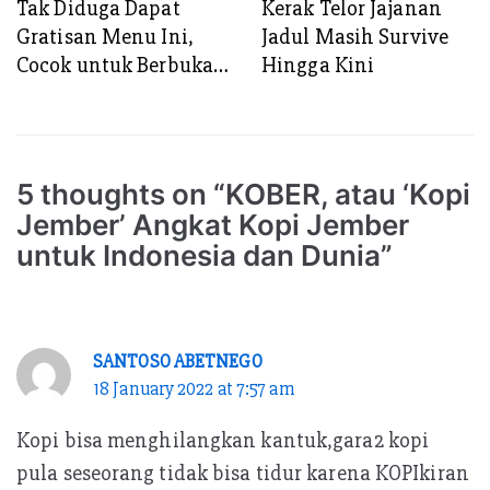
Tak Diduga Dapat
Kerak Telor Jajanan
Gratisan Menu Ini,
Jadul Masih Survive
Cocok untuk Berbuka
Hingga Kini
Puasa atau Makan
Sahur. Resepnya Bisa
Dicoba!
5 thoughts on “KOBER, atau ‘Kopi
Jember’ Angkat Kopi Jember
untuk Indonesia dan Dunia”
SANTOSO ABETNEGO
18 January 2022 at 7:57 am
Kopi bisa menghilangkan kantuk,gara2 kopi
pula seseorang tidak bisa tidur karena KOPIkiran