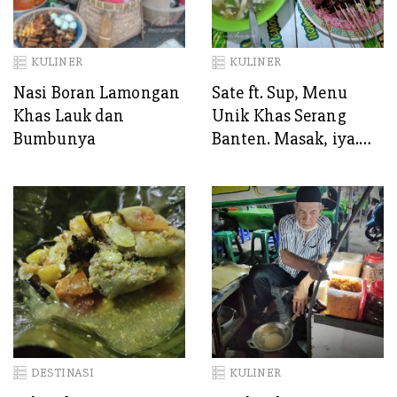
KULINER
KULINER
Nasi Boran Lamongan
Sate ft. Sup, Menu
Khas Lauk dan
Unik Khas Serang
Bumbunya
Banten. Masak, iya.
Sate disantap dengan
sup!
DESTINASI
KULINER