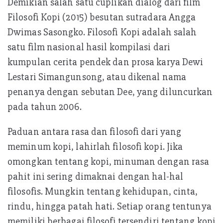
p
Demikian salah satu cuplikan dialog dari film
Filosofi Kopi (2015) besutan sutradara Angga
Dwimas Sasongko. Filosofi Kopi adalah salah
satu film nasional hasil kompilasi dari
kumpulan cerita pendek dan prosa karya Dewi
Lestari Simangunsong, atau dikenal nama
penanya dengan sebutan Dee, yang diluncurkan
pada tahun 2006.
Paduan antara rasa dan filosofi dari yang
meminum kopi, lahirlah filosofi kopi. Jika
omongkan tentang kopi, minuman dengan rasa
pahit ini sering dimaknai dengan hal-hal
filosofis. Mungkin tentang kehidupan, cinta,
rindu, hingga patah hati. Setiap orang tentunya
memiliki berbagai filosofi tersendiri tentang kopi