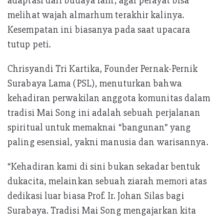
adaptasi dari budaya lain, agar pelayat bisa
melihat wajah almarhum terakhir kalinya.
Kesempatan ini biasanya pada saat upacara
tutup peti.
Chrisyandi Tri Kartika, Founder Pernak-Pernik
Surabaya Lama (PSL), menuturkan bahwa
kehadiran perwakilan anggota komunitas dalam
tradisi Mai Song ini adalah sebuah perjalanan
spiritual untuk memaknai “bangunan” yang
paling esensial, yakni manusia dan warisannya.
“Kehadiran kami di sini bukan sekadar bentuk
dukacita, melainkan sebuah ziarah memori atas
dedikasi luar biasa Prof. Ir. Johan Silas bagi
Surabaya. Tradisi Mai Song mengajarkan kita