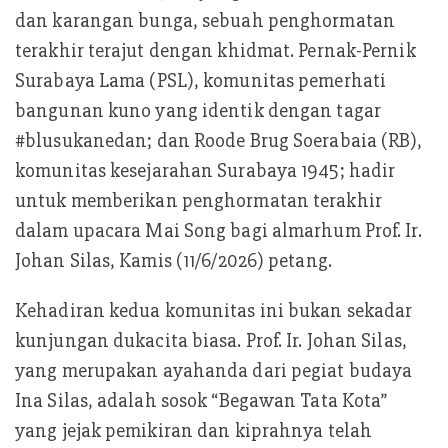
k
A
dan karangan bunga, sebuah penghormatan
p
terakhir terajut dengan khidmat. Pernak-Pernik
p
Surabaya Lama (PSL), komunitas pemerhati
bangunan kuno yang identik dengan tagar
#blusukanedan; dan Roode Brug Soerabaia (RB),
komunitas kesejarahan Surabaya 1945; hadir
untuk memberikan penghormatan terakhir
dalam upacara Mai Song bagi almarhum Prof. Ir.
Johan Silas, Kamis (11/6/2026) petang.
Kehadiran kedua komunitas ini bukan sekadar
kunjungan dukacita biasa. Prof. Ir. Johan Silas,
yang merupakan ayahanda dari pegiat budaya
Ina Silas, adalah sosok “Begawan Tata Kota”
yang jejak pemikiran dan kiprahnya telah