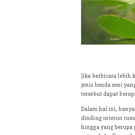
Jika berbicara lebih
jenis benda seni ya
tersebut dapat beru
Dalam hal ini, bany
dinding interior ruma
hingga yang berupa p