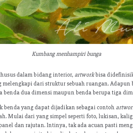
Kumbang menhampiri bunga
 khusus dalam bidang interior,
artwork
bisa didefinisi
ng melengkapi dari struktur sebuah ruangan. Adapun
pa benda dua dimensi maupun benda berupa tiga dim
ak benda yang dapat dijadikan sebagai contoh
artwo
h. Mulai dari yang simpel seperti foto, lukisan, kali
anel dan rajutan. Intinya, tak ada acuan pasti menge