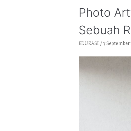
Photo Ar
Sebuah 
EDUKASI
7 September