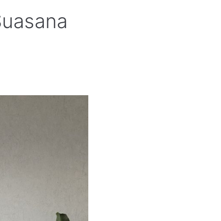
Suasana