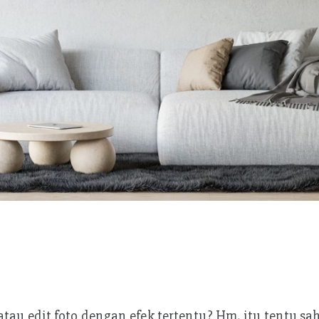
tau edit foto dengan efek tertentu? Hm, itu tentu sah