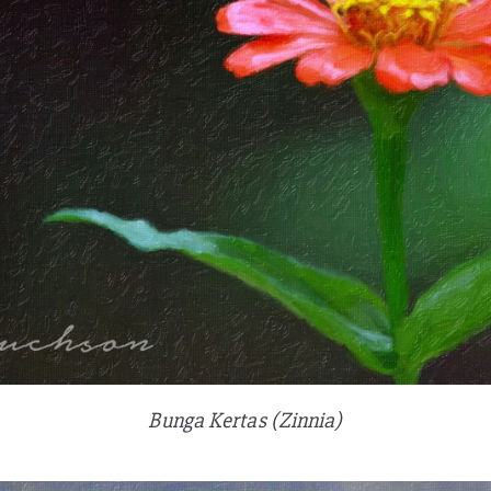
Bunga Kertas (Zinnia)