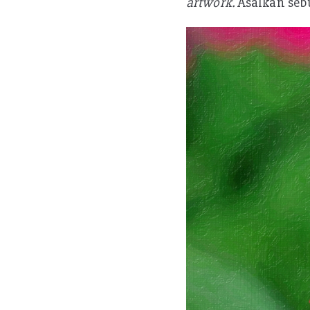
artwork.
Asalkan sebu