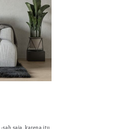
-sah saja, karena itu