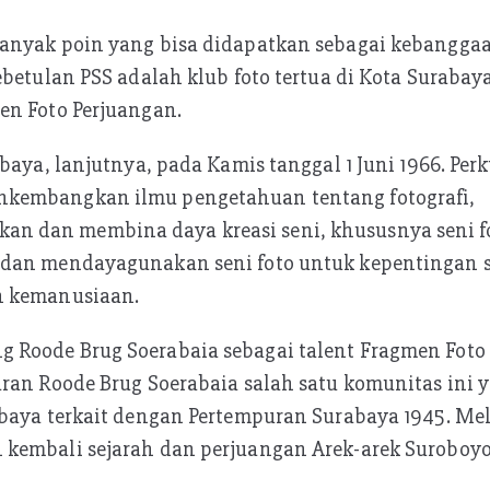
anyak poin yang bisa didapatkan sebagai kebanggaan
ebetulan PSS adalah klub foto tertua di Kota Surabaya
en Foto Perjuangan.
abaya, lanjutnya, pada Kamis tanggal 1 Juni 1966. Pe
kembangkan ilmu pengetahuan tentang fotografi,
 dan membina daya kreasi seni, khususnya seni fo
dan mendayagunakan seni foto untuk kepentingan s
n kemanusiaan.
Roode Brug Soerabaia sebagai talent Fragmen Foto
ran Roode Brug Soerabaia salah satu komunitas ini y
baya terkait dengan Pertempuran Surabaya 1945. Mela
kembali sejarah dan perjuangan Arek-arek Suroboyo