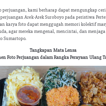
o perjuangan, kami berharap dapat mengungkap cerit
k perjuangan Arek-Arek Suroboyo pada peristiwa Per
gan karya foto dapat menggugah memori kolektif mas
uda, agar mereka mengenal, mencintai, dan menjaga
ko Sumartopo.
Tangkapan Mata Lensa
en Foto Perjuangan dalam Rangka Perayaan Ulang T