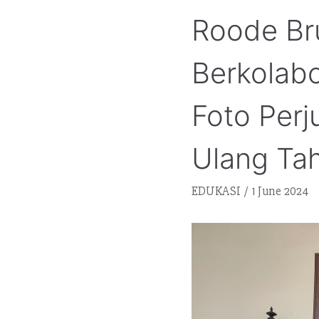
Roode Br
Berkolab
Foto Per
Ulang Ta
EDUKASI
1 June 2024