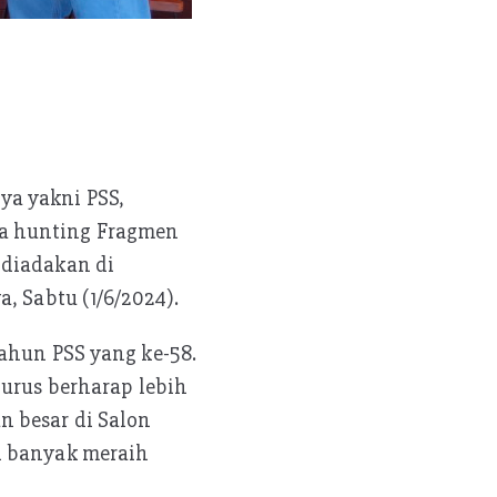
ya yakni PSS,
a hunting Fragmen
 diadakan di
, Sabtu (1/6/2024).
tahun PSS yang ke-58.
gurus berharap lebih
n besar di Salon
n banyak meraih