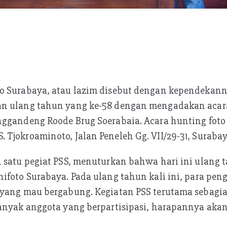
o Surabaya, atau lazim disebut dengan kependekann
an ulang tahun yang ke-58 dengan mengadakan acar
nggandeng Roode Brug Soerabaia. Acara hunting foto
Tjokroaminoto, Jalan Peneleh Gg. VII/29-31, Surabaya
 satu pegiat PSS, menuturkan bahwa hari ini ulang 
ifoto Surabaya. Pada ulang tahun kali ini, para pen
 yang mau bergabung. Kegiatan PSS terutama sebagia
banyak anggota yang berpartisipasi, harapannya aka