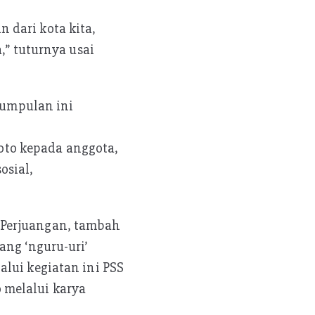
 dari kota kita,
,” tuturnya usai
rkumpulan ini
to kepada anggota,
osial,
 Perjuangan, tambah
ang ‘nguru-uri’
lui kegiatan ini PSS
 melalui karya