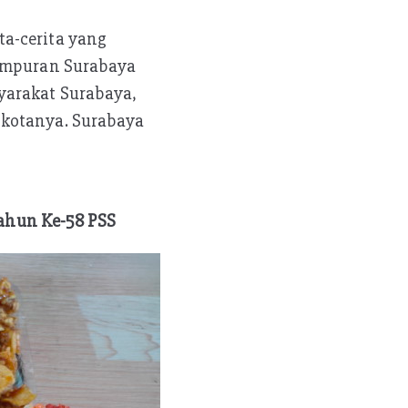
a-cerita yang
tempuran Surabaya
yarakat Surabaya,
 kotanya. Surabaya
ahun Ke-58 PSS