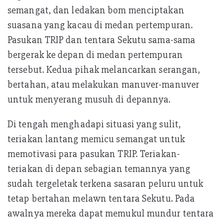
k
A
semangat, dan ledakan bom menciptakan
p
suasana yang kacau di medan pertempuran.
p
Pasukan TRIP dan tentara Sekutu sama-sama
bergerak ke depan di medan pertempuran
tersebut. Kedua pihak melancarkan serangan,
bertahan, atau melakukan manuver-manuver
untuk menyerang musuh di depannya.
Di tengah menghadapi situasi yang sulit,
teriakan lantang memicu semangat untuk
memotivasi para pasukan TRIP. Teriakan-
teriakan di depan sebagian temannya yang
sudah tergeletak terkena sasaran peluru untuk
tetap bertahan melawn tentara Sekutu. Pada
awalnya mereka dapat memukul mundur tentara