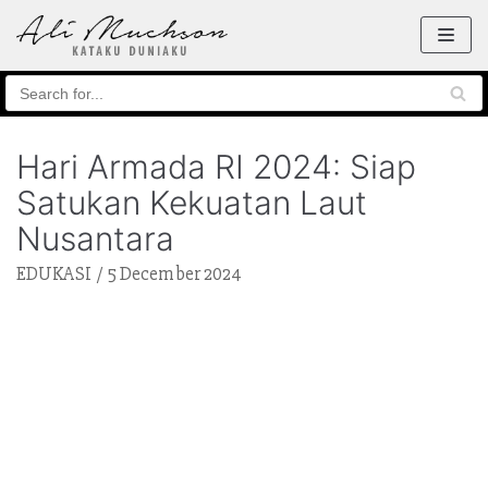
Skip
to
content
Hari Armada RI 2024: Siap
Satukan Kekuatan Laut
Nusantara
EDUKASI
5 December 2024