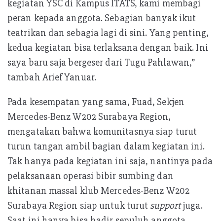
kegiatan YSC di Kampus ITATS, kami membagi
peran kepada anggota. Sebagian banyak ikut
teatrikan dan sebagia lagi di sini. Yang penting,
kedua kegiatan bisa terlaksana dengan baik. Ini
saya baru saja bergeser dari Tugu Pahlawan,”
tambah Arief Yanuar.
Pada kesempatan yang sama, Fuad, Sekjen
Mercedes-Benz W202 Surabaya Region,
mengatakan bahwa komunitasnya siap turut
turun tangan ambil bagian dalam kegiatan ini.
Tak hanya pada kegiatan ini saja, nantinya pada
pelaksanaan operasi bibir sumbing dan
khitanan massal klub Mercedes-Benz W202
Surabaya Region siap untuk turut
support
juga.
Saat ini hanya bisa hadir sepuluh anggota.