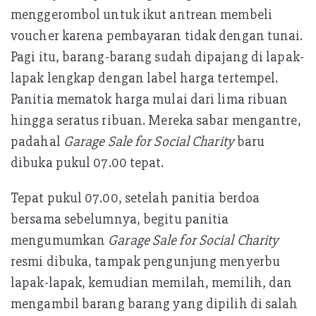
k
A
menggerombol untuk ikut antrean membeli
p
voucher karena pembayaran tidak dengan tunai.
p
Pagi itu, barang-barang sudah dipajang di lapak-
lapak lengkap dengan label harga tertempel.
Panitia mematok harga mulai dari lima ribuan
hingga seratus ribuan. Mereka sabar mengantre,
padahal
Garage Sale for Social Charity
baru
dibuka pukul 07.00 tepat.
Tepat pukul 07.00, setelah panitia berdoa
bersama sebelumnya, begitu panitia
mengumumkan
Garage Sale for Social Charity
resmi dibuka, tampak pengunjung menyerbu
lapak-lapak, kemudian memilah, memilih, dan
mengambil barang barang yang dipilih di salah