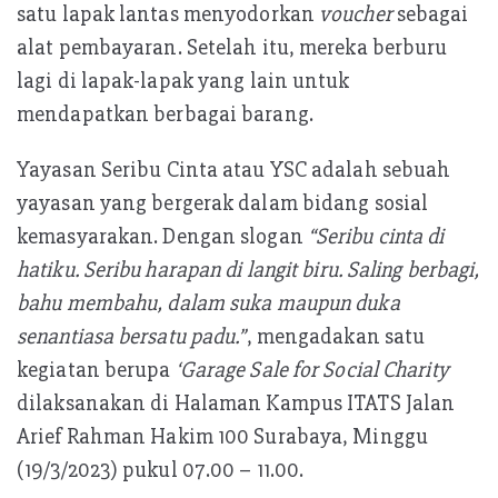
satu lapak lantas menyodorkan
voucher
sebagai
alat pembayaran. Setelah itu, mereka berburu
lagi di lapak-lapak yang lain untuk
mendapatkan berbagai barang.
Yayasan Seribu Cinta atau YSC adalah sebuah
yayasan yang bergerak dalam bidang sosial
kemasyarakan. Dengan slogan
“Seribu cinta di
hatiku. Seribu harapan di langit biru. Saling berbagi,
bahu membahu, dalam suka maupun duka
senantiasa bersatu padu.”
, mengadakan satu
kegiatan berupa
‘Garage Sale for Social Charity
dilaksanakan di Halaman Kampus ITATS Jalan
Arief Rahman Hakim 100 Surabaya, Minggu
(19/3/2023) pukul 07.00 – 11.00.