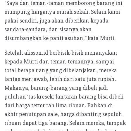
“Saya dan teman-taman memborong barang ini
mumpung harganya murah sekali. Selain kami
pakai sendiri, juga akan diberikan kepada
saudara-saudara, dan sisanya akan
disumbangkan ke panti asuhan,” kata Murti.
Setelah alisson.id berbisik-bisik menanyakan
kepada Murti dan teman-temannya, sampai
total berapa uang yang dibelanjakan, mereka
lantas menjawab, lebih dari satu juta rupiah.
Makanya, barang-barang yang dibeli jadi
puluhan ‘tas kresek’, lantaran barang bisa dibeli
dari harga termurah lima ribuan. Bahkan di
akhir penutupan sale, harga dibanting sepuluh
ribuan dapat tiga barang. Selain mereka, tampak