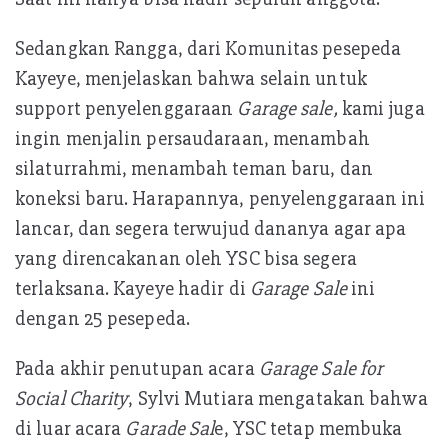
Sedangkan Rangga, dari Komunitas pesepeda
Kayeye, menjelaskan bahwa selain untuk
support penyelenggaraan
Garage sale,
kami juga
ingin menjalin persaudaraan, menambah
silaturrahmi, menambah teman baru, dan
koneksi baru. Harapannya, penyelenggaraan ini
lancar, dan segera terwujud dananya agar apa
yang direncakanan oleh YSC bisa segera
terlaksana. Kayeye hadir di
Garage Sale
ini
dengan 25 pesepeda.
Pada akhir penutupan acara
Garage Sale for
Social Charity
, Sylvi Mutiara mengatakan bahwa
di luar acara
Garade Sal
e, YSC tetap membuka