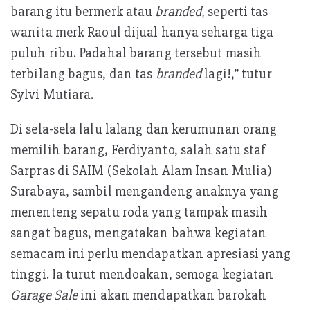
barang itu bermerk atau
branded
, seperti tas
wanita merk Raoul dijual hanya seharga tiga
puluh ribu. Padahal barang tersebut masih
terbilang bagus, dan tas
branded
lagi!,” tutur
Sylvi Mutiara.
Di sela-sela lalu lalang dan kerumunan orang
memilih barang, Ferdiyanto, salah satu staf
Sarpras di SAIM (Sekolah Alam Insan Mulia)
Surabaya, sambil mengandeng anaknya yang
menenteng sepatu roda yang tampak masih
sangat bagus, mengatakan bahwa kegiatan
semacam ini perlu mendapatkan apresiasi yang
tinggi. Ia turut mendoakan, semoga kegiatan
Garage Sale
ini akan mendapatkan barokah