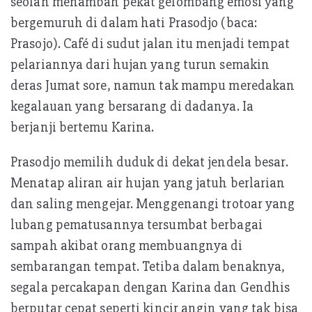
seolah menambah pekat gelombang emosi yang
bergemuruh di dalam hati Prasodjo (baca:
Prasojo). Café di sudut jalan itu menjadi tempat
pelariannya dari hujan yang turun semakin
deras Jumat sore, namun tak mampu meredakan
kegalauan yang bersarang di dadanya. Ia
berjanji bertemu Karina.
Prasodjo memilih duduk di dekat jendela besar.
Menatap aliran air hujan yang jatuh berlarian
dan saling mengejar. Menggenangi trotoar yang
lubang pematusannya tersumbat berbagai
sampah akibat orang membuangnya di
sembarangan tempat. Tetiba dalam benaknya,
segala percakapan dengan Karina dan Gendhis
berputar cepat seperti kincir angin yang tak bisa