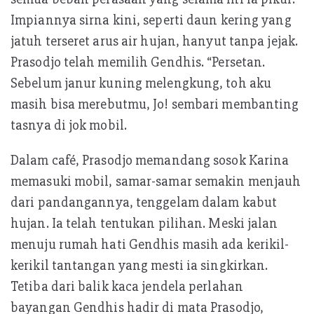
Impiannya sirna kini, seperti daun kering yang
jatuh terseret arus air hujan, hanyut tanpa jejak.
Prasodjo telah memilih Gendhis. “Persetan.
Sebelum janur kuning melengkung, toh aku
masih bisa merebutmu, Jo! sembari membanting
tasnya di jok mobil.
Dalam café, Prasodjo memandang sosok Karina
memasuki mobil, samar-samar semakin menjauh
dari pandangannya, tenggelam dalam kabut
hujan. Ia telah tentukan pilihan. Meski jalan
menuju rumah hati Gendhis masih ada kerikil-
kerikil tantangan yang mesti ia singkirkan.
Tetiba dari balik kaca jendela perlahan
bayangan Gendhis hadir di mata Prasodjo,