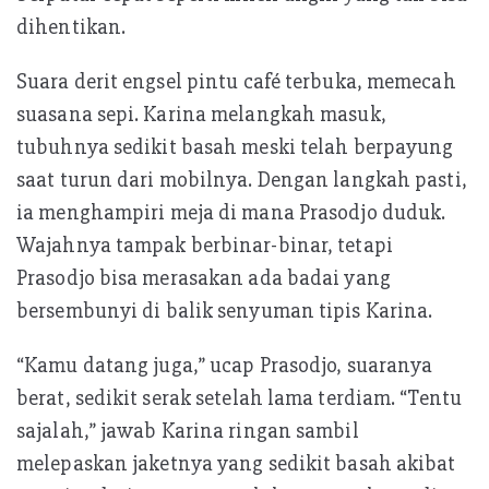
dihentikan.
Suara derit engsel pintu café terbuka, memecah
suasana sepi. Karina melangkah masuk,
tubuhnya sedikit basah meski telah berpayung
saat turun dari mobilnya. Dengan langkah pasti,
ia menghampiri meja di mana Prasodjo duduk.
Wajahnya tampak berbinar-binar, tetapi
Prasodjo bisa merasakan ada badai yang
bersembunyi di balik senyuman tipis Karina.
“Kamu datang juga,” ucap Prasodjo, suaranya
berat, sedikit serak setelah lama terdiam. “Tentu
sajalah,” jawab Karina ringan sambil
melepaskan jaketnya yang sedikit basah akibat