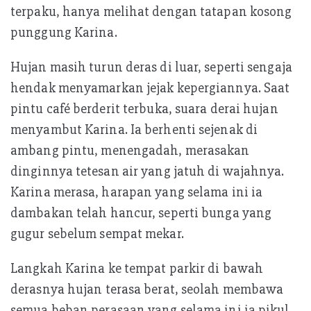
terpaku, hanya melihat dengan tatapan kosong
punggung Karina.
Hujan masih turun deras di luar, seperti sengaja
hendak menyamarkan jejak kepergiannya. Saat
pintu café berderit terbuka, suara derai hujan
menyambut Karina. Ia berhenti sejenak di
ambang pintu, menengadah, merasakan
dinginnya tetesan air yang jatuh di wajahnya.
Karina merasa, harapan yang selama ini ia
dambakan telah hancur, seperti bunga yang
gugur sebelum sempat mekar.
Langkah Karina ke tempat parkir di bawah
derasnya hujan terasa berat, seolah membawa
semua beban perasaan yang selama ini ia pikul.