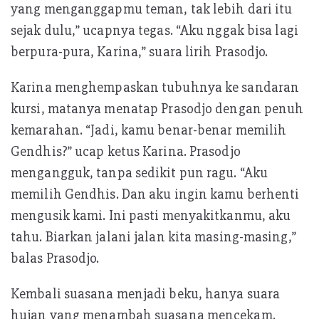
yang menganggapmu teman, tak lebih dari itu
sejak dulu,” ucapnya tegas. “Aku nggak bisa lagi
berpura-pura, Karina,” suara lirih Prasodjo.
Karina menghempaskan tubuhnya ke sandaran
kursi, matanya menatap Prasodjo dengan penuh
kemarahan. “Jadi, kamu benar-benar memilih
Gendhis?” ucap ketus Karina. Prasodjo
mengangguk, tanpa sedikit pun ragu. “Aku
memilih Gendhis. Dan aku ingin kamu berhenti
mengusik kami. Ini pasti menyakitkanmu, aku
tahu. Biarkan jalani jalan kita masing-masing,”
balas Prasodjo.
Kembali suasana menjadi beku, hanya suara
hujan yang menambah suasana mencekam.