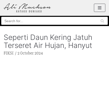
Skip
to
content
Seperti Daun Kering Jatuh
Terseret Air Hujan, Hanyut
FIKSI
2 October 2024