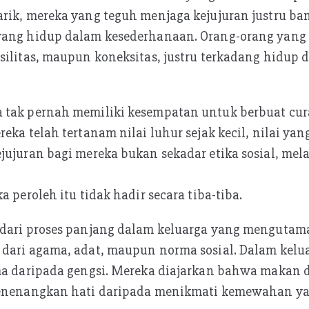
rik, mereka yang teguh menjaga kejujuran justru ban
yang hidup dalam kesederhanaan. Orang-orang yang 
silitas, maupun koneksitas, justru terkadang hidup 
 tak pernah memiliki kesempatan untuk berbuat cu
reka telah tertanam nilai luhur sejak kecil, nilai ya
jujuran bagi mereka bukan sekadar etika sosial, me
a peroleh itu tidak hadir secara tiba-tiba.
 dari proses panjang dalam keluarga yang mengutam
 dari agama, adat, maupun norma sosial. Dalam kelu
ma daripada gengsi. Mereka diajarkan bahwa makan da
menenangkan hati daripada menikmati kemewahan ya