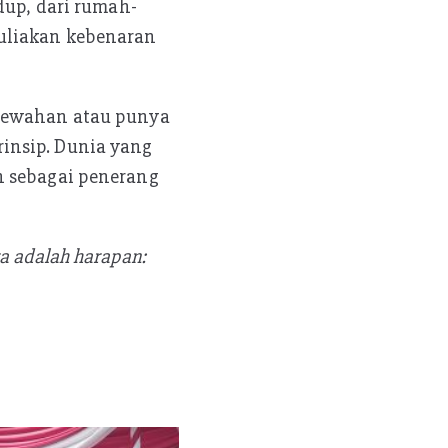
dup, dari rumah-
uliakan kebenaran
emewahan atau punya
insip. Dunia yang
n sebagai penerang
a adalah harapan: