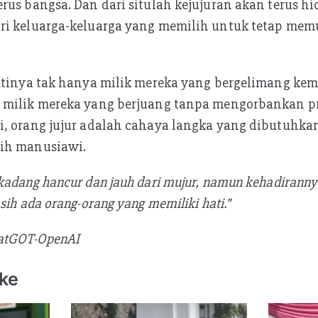
rus bangsa. Dan dari situlah kejujuran akan terus hi
ri keluarga-keluarga yang memilih untuk tetap mem
jatinya tak hanya milik mereka yang bergelimang k
 milik mereka yang berjuang tanpa mengorbankan pr
i, orang jujur adalah cahaya langka yang dibutuhka
ih manusiawi.
kadang hancur dan jauh dari mujur, namun kehadiranny
sih ada orang-orang yang memiliki hati.”
hatGOT-OpenAI
ike