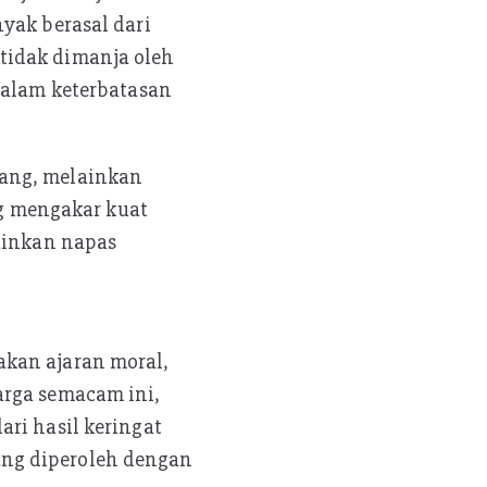
yak berasal dari
tidak dimanja oleh
dalam keterbatasan
rang, melainkan
ng mengakar kuat
lainkan napas
akan ajaran moral,
arga semacam ini,
ri hasil keringat
ng diperoleh dengan