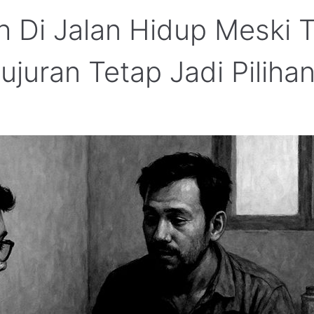
 Di Jalan Hidup Meski Te
jujuran Tetap Jadi Piliha