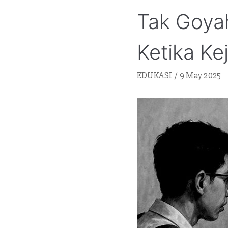
Tak Goyah
Ketika Ke
EDUKASI
9 May 2025