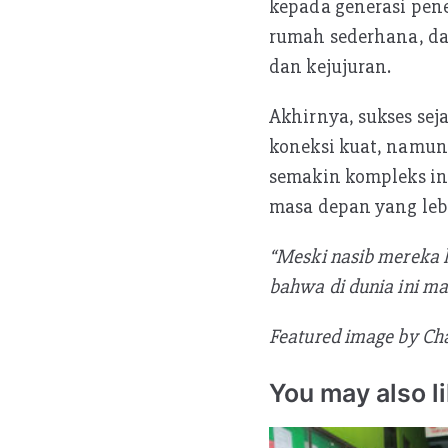
kepada generasi pene
rumah sederhana, da
dan kejujuran.
Akhirnya, sukses se
koneksi kuat, namun
semakin kompleks in
masa depan yang leb
“Meski nasib mereka 
bahwa di dunia ini ma
Featured image by C
You may also l