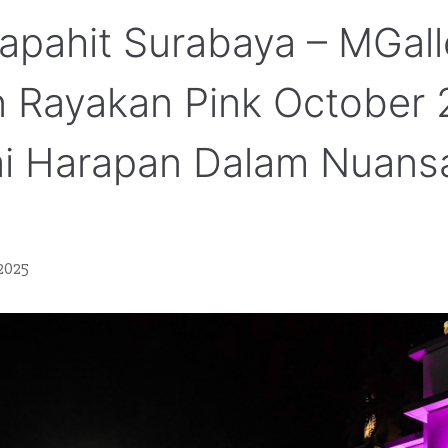
apahit Surabaya – MGall
n Rayakan Pink October 
i Harapan Dalam Nuans
2025