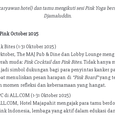
(karyawan hotel) dan tamu mengikuti sesi Pink Yoga be
Djamaluddin.
Pink October 2025
k Bites (1-31 Oktober 2025)
Oktober, The MAJ Pub & Dine dan Lobby Lounge men
erah muda:
Pink Cocktail dan Pink Bites
. Tidak hanya 
enjadi simbol dukungan bagi para penyintas kanker p
pat menuliskan pesan harapan di
“Pink Board”
yang te
n momen refleksi dan kebersamaan yang hangat.
C di ALL.COM (1-31 Oktober 2025)
ALL.COM, Hotel Majapahit mengajak para tamu berdo
nk Indonesia, lembaga yang aktif dalam edukasi d