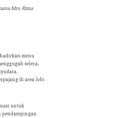
rsama Mrs. Rima
ghadirkan menu
menggugah selera,
ayudara.
rpajang di area lobi
nasi untuk
an pendampingan