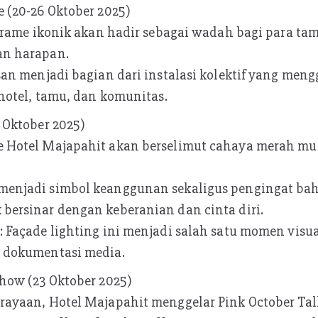
 (20-26 Oktober 2025)
k Frame ikonik akan hadir sebagai wadah bagi para t
an harapan.
isan menjadi bagian dari instalasi kolektif yang me
 hotel, tamu, dan komunitas.
 Oktober 2025)
e Hotel Majapahit akan berselimut cahaya merah m
enjadi simbol keanggunan sekaligus pengingat bah
bersinar dengan keberanian dan cinta diri.
 Façade lighting ini menjadi salah satu momen visu
 dokumentasi media.
show (23 Oktober 2025)
rayaan, Hotel Majapahit menggelar Pink October Ta