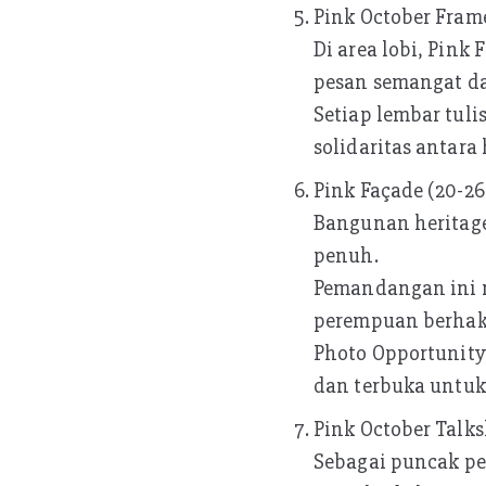
Pink October Frame
Di area lobi, Pin
pesan semangat d
Setiap lembar tul
solidaritas antara
Pink Façade (20-26
Bangunan heritag
penuh.
Pemandangan ini m
perempuan berhak 
Photo Opportunity:
dan terbuka untuk
Pink October Talk
Sebagai puncak pe