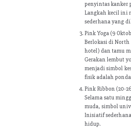
penyintas kanker 
Langkah kecil ini
sederhana yang di
Pink Yoga (9 Oktob
Berlokasi di Nort
hotel) dan tamu m
Gerakan lembut yo
menjadi simbol k
fisik adalah pond
Pink Ribbon (20-26
Selama satu mingg
muda, simbol univ
Inisiatif sederhan
hidup.