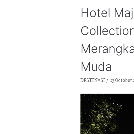
Hotel Maj
Collectio
Merangka
Muda
DESTINASI
23 October 