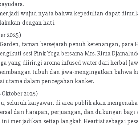
payudara.
 menjadi wujud nyata bahwa kepedulian dapat dimula
lakukan dengan hati.
er 2025)
h Garden, taman bersejarah penuh ketenangan, para 
engikuti sesi Pink Yoga bersama Mrs. Rima Djamalud
ga yang diiringi aroma infused water dari herbal Ja
eseimbangan tubuh dan jiwa-mengingatkan bahwa k
asi utama dalam pencegahan kanker.
 Oktober 2025)
u, seluruh karyawan di area publik akan mengenaka
ersal dari harapan, perjuangan, dan dukungan bagi
a ini menjadikan setiap langkah Heartist sebagai pe