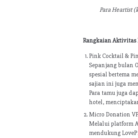
Para Heartist 
Rangkaian Aktivitas 
Pink Cocktail & Pin
Sepanjang bulan 
spesial bertema m
sajian ini juga m
Para tamu juga da
hotel, menciptaka
Micro Donation VP
Melalui platform 
mendukung LovePi