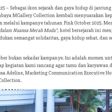
25 – Sebagai ikon sejarah dan gaya hidup di jantung
abaya MGallery Collection kembali menyuarakan ke
n melalui kampanye tahunan Pink October 2025. M
 dalam Nuansa Merah Muda”
, hotel bersejarah ini m
ukan semangat solidaritas, gaya hidup sehat, dan 
tober bukan sekadar kampanye. Ini adalah momen un
iap kegiatan kami rancang agar tamu dan karyawan 
Essa Adeline, Marketing Communication Executive Ho
ollection.