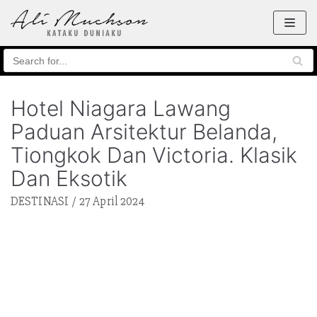
Skip
to
content
Hotel Niagara Lawang
Paduan Arsitektur Belanda,
Tiongkok Dan Victoria. Klasik
Dan Eksotik
DESTINASI
27 April 2024