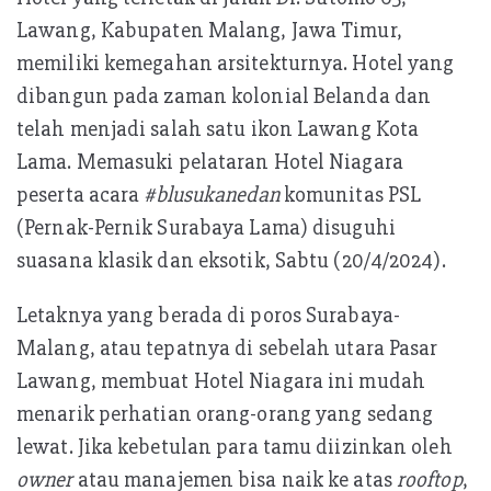
p
Lawang, Kabupaten Malang, Jawa Timur,
memiliki kemegahan arsitekturnya. Hotel yang
dibangun pada zaman kolonial Belanda dan
telah menjadi salah satu ikon Lawang Kota
Lama. Memasuki pelataran Hotel Niagara
peserta acara
#blusukanedan
komunitas PSL
(Pernak-Pernik Surabaya Lama) disuguhi
suasana klasik dan eksotik, Sabtu (20/4/2024).
Letaknya yang berada di poros Surabaya-
Malang, atau tepatnya di sebelah utara Pasar
Lawang, membuat Hotel Niagara ini mudah
menarik perhatian orang-orang yang sedang
lewat. Jika kebetulan para tamu diizinkan oleh
owner
atau manajemen bisa naik ke atas
rooftop
,