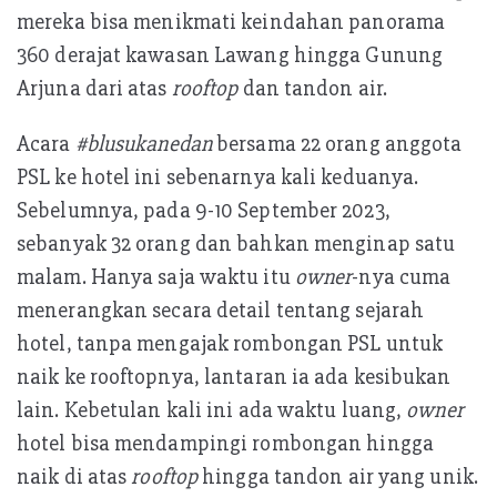
mereka bisa menikmati keindahan panorama
360 derajat kawasan Lawang hingga Gunung
Arjuna dari atas
rooftop
dan tandon air.
Acara
#blusukanedan
bersama 22 orang anggota
PSL ke hotel ini sebenarnya kali keduanya.
Sebelumnya, pada 9-10 September 2023,
sebanyak 32 orang dan bahkan menginap satu
malam. Hanya saja waktu itu
owner
-nya cuma
menerangkan secara detail tentang sejarah
hotel, tanpa mengajak rombongan PSL untuk
naik ke rooftopnya, lantaran ia ada kesibukan
lain. Kebetulan kali ini ada waktu luang,
owner
hotel bisa mendampingi rombongan hingga
naik di atas
rooftop
hingga tandon air yang unik.