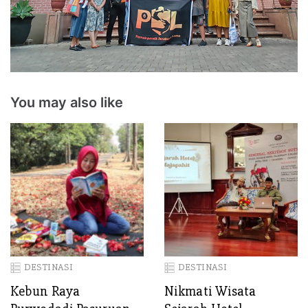
You may also like
DESTINASI
DESTINASI
Kebun Raya
Nikmati Wisata