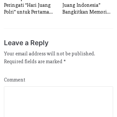
Peringati “Hari Juang
Juang Indonesia”
Polri” untuk Pertama
Bangkitkan Memori
Kalinya di Kota
Proklamasi Polisi 19
Surabaya
Agustus 1945, 79
Tahun Silam
Leave a Reply
Your email address will not be published.
Required fields are marked
*
Comment