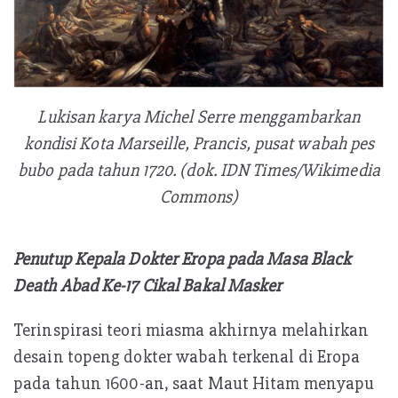
Lukisan karya Michel Serre menggambarkan
kondisi Kota Marseille, Prancis, pusat wabah pes
bubo pada tahun 1720. (dok. IDN Times/Wikimedia
Commons)
Penutup Kepala Dokter Eropa pada Masa Black
Death Abad Ke-17 Cikal Bakal Masker
Terinspirasi teori miasma akhirnya melahirkan
desain topeng dokter wabah terkenal di Eropa
pada tahun 1600-an, saat Maut Hitam menyapu